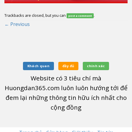
Trackbacks are closed, but you can
.
post a comment
←
Previous
Khách quan
đầy đủ
chính xác
Website có
3
tiêu chí mà
Huongdan365.com luôn luôn hướng tới để
đem lại những thông tin hữu ích nhất cho
cộng đồng