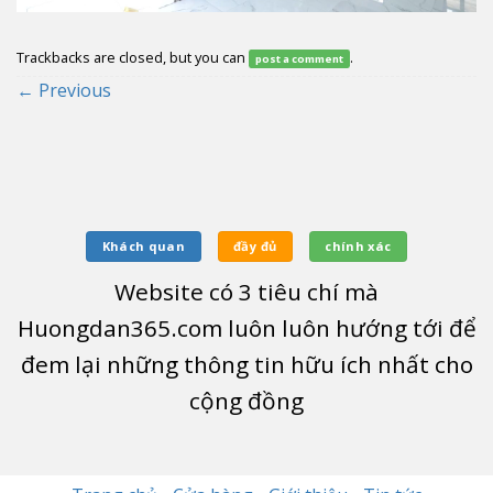
Trackbacks are closed, but you can
.
post a comment
←
Previous
Khách quan
đầy đủ
chính xác
Website có
3
tiêu chí mà
Huongdan365.com luôn luôn hướng tới để
đem lại những thông tin hữu ích nhất cho
cộng đồng