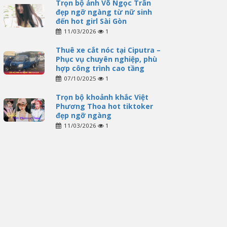
Trọn bộ ảnh Võ Ngọc Trân
đẹp ngỡ ngàng từ nữ sinh
đến hot girl Sài Gòn
11/03/2026
1
Thuê xe cắt nóc tại Ciputra –
Phục vụ chuyên nghiệp, phù
hợp công trình cao tầng
07/10/2025
1
Trọn bộ khoảnh khắc Việt
Phương Thoa hot tiktoker
đẹp ngỡ ngàng
11/03/2026
1