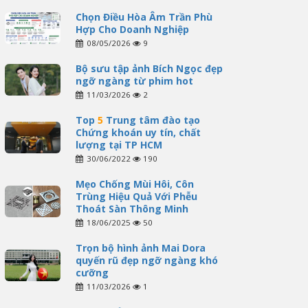
Chọn Điều Hòa Âm Trần Phù
Hợp Cho Doanh Nghiệp
08/05/2026
9
Bộ sưu tập ảnh Bích Ngọc đẹp
ngỡ ngàng từ phim hot
11/03/2026
2
Top
5
Trung tâm đào tạo
Chứng khoán uy tín, chất
lượng tại TP HCM
30/06/2022
190
Mẹo Chống Mùi Hôi, Côn
Trùng Hiệu Quả Với Phễu
Thoát Sàn Thông Minh
18/06/2025
50
Trọn bộ hình ảnh Mai Dora
quyến rũ đẹp ngỡ ngàng khó
cưỡng
11/03/2026
1