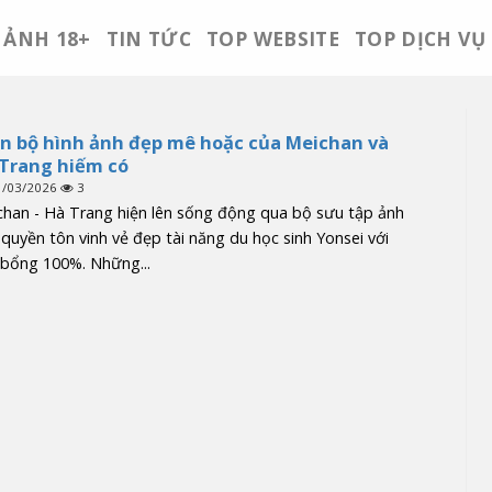
ẢNH 18+
TIN TỨC
TOP WEBSITE
TOP DỊCH VỤ
n bộ hình ảnh đẹp mê hoặc của Meichan và
Trang hiếm có
1/03/2026
3
han - Hà Trang hiện lên sống động qua bộ sưu tập ảnh
quyền tôn vinh vẻ đẹp tài năng du học sinh Yonsei với
 bổng 100%. Những...