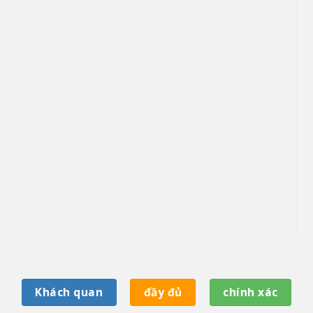
Khách quan
đầy đủ
chính xác