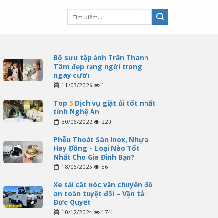
Bộ sưu tập ảnh Trần Thanh
Tâm đẹp rạng ngời trong
ngày cưới
11/03/2026
1
Top
5
Dịch vụ giặt ủi tốt nhất
tỉnh Nghệ An
30/06/2022
220
Phễu Thoát Sàn Inox, Nhựa
Hay Đồng – Loại Nào Tốt
Nhất Cho Gia Đình Bạn?
18/06/2025
56
Xe tải cắt nóc vận chuyển đồ
an toàn tuyệt đối – Vận tải
Đức Quyết
10/12/2024
174