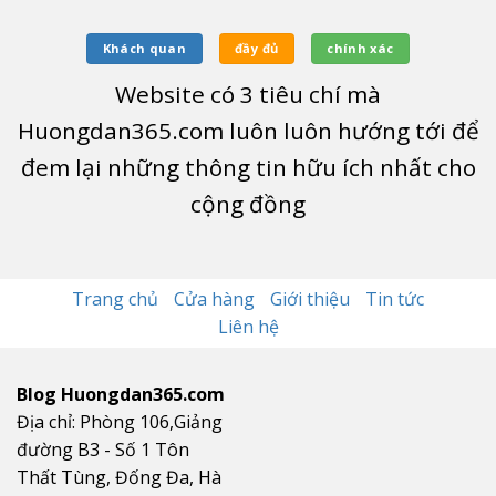
Khách quan
đầy đủ
chính xác
Website có
3
tiêu chí mà
Huongdan365.com luôn luôn hướng tới để
đem lại những thông tin hữu ích nhất cho
cộng đồng
Trang chủ
Cửa hàng
Giới thiệu
Tin tức
Liên hệ
Blog Huongdan365.com
Địa chỉ: Phòng 106,Giảng
đường B3 - Số 1 Tôn
Thất Tùng, Đống Đa, Hà