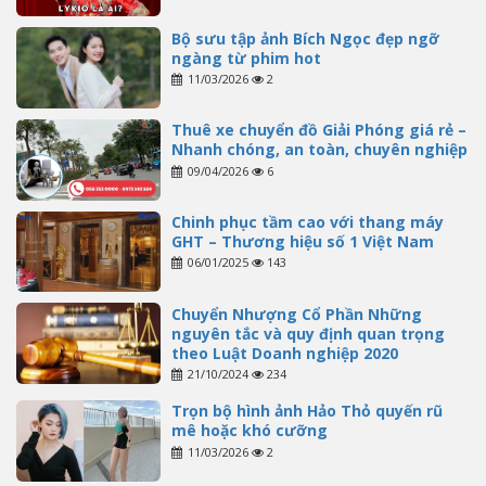
Bộ sưu tập ảnh Bích Ngọc đẹp ngỡ
ngàng từ phim hot
11/03/2026
2
Thuê xe chuyển đồ Giải Phóng giá rẻ –
Nhanh chóng, an toàn, chuyên nghiệp
09/04/2026
6
Chinh phục tầm cao với thang máy
GHT – Thương hiệu số 1 Việt Nam
06/01/2025
143
Chuyển Nhượng Cổ Phần Những
nguyên tắc và quy định quan trọng
theo Luật Doanh nghiệp 2020
21/10/2024
234
Trọn bộ hình ảnh Hảo Thỏ quyến rũ
mê hoặc khó cưỡng
11/03/2026
2