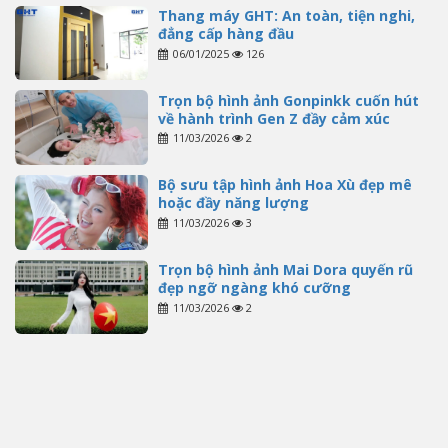
Thang máy GHT: An toàn, tiện nghi,
đẳng cấp hàng đầu
06/01/2025
126
Trọn bộ hình ảnh Gonpinkk cuốn hút
về hành trình Gen Z đầy cảm xúc
11/03/2026
2
Bộ sưu tập hình ảnh Hoa Xù đẹp mê
hoặc đầy năng lượng
11/03/2026
3
Trọn bộ hình ảnh Mai Dora quyến rũ
đẹp ngỡ ngàng khó cưỡng
11/03/2026
2