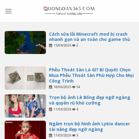
Skip
to
content
Cách sửa lỗi Minecraft mod bị crash
nhanh gọn và an toàn cho game thủ
15/04/2026
2
Phễu Thoát Sàn Là Gì? Bí Quyết Chọn
Mua Phễu Thoát Sàn Phù Hợp Cho Mọi
Công Trình
18/06/2025
54
Trọn bộ ảnh Lê Bống đẹp ngỡ ngàng
và quyến rũ khó cưỡng
11/03/2026
4
Ngắm trọn bộ hình ảnh Lykio dancer
tài năng đẹp ngỡ ngàng
11/03/2026
3