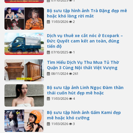
07/10/2025
1
Bộ sưu tập hình ảnh Trà Đặng đẹp mê
hoặc khó lòng rời mắt
11/03/2026
2
Dịch vụ thuê xe cắt nóc ở Ecopark –
Đức Quyết cam kết an toàn, đúng
tiến độ
07/10/2025
1
Tìm Hiểu Dịch Vụ Thu Mua Tủ Thờ
Quận 3 Cùng Nội thất Việt Vượng
08/11/2024
261
Bộ sưu tập ảnh Linh Ngọc Đàm thần
thái cuốn hút đẹp mê hoặc
11/03/2026
4
Bộ sưu tập hình ảnh Gấm Kami đẹp
mê hoặc khó cưỡng
11/03/2026
3