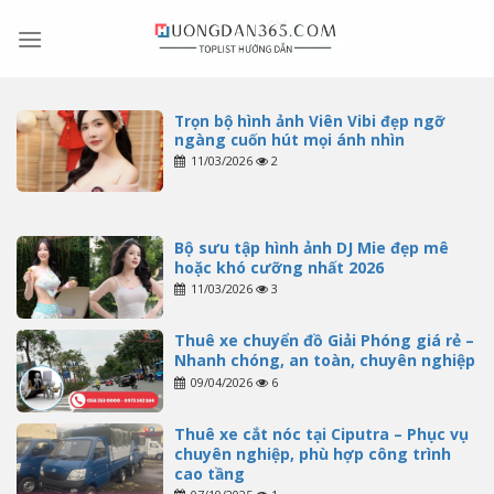
Skip
to
content
Trọn bộ hình ảnh Viên Vibi đẹp ngỡ
ngàng cuốn hút mọi ánh nhìn
11/03/2026
2
Bộ sưu tập hình ảnh DJ Mie đẹp mê
hoặc khó cưỡng nhất 2026
11/03/2026
3
Thuê xe chuyển đồ Giải Phóng giá rẻ –
Nhanh chóng, an toàn, chuyên nghiệp
09/04/2026
6
Thuê xe cắt nóc tại Ciputra – Phục vụ
chuyên nghiệp, phù hợp công trình
cao tầng