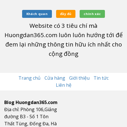
Khách quan
đầy đủ
chính xác
Website có
3
tiêu chí mà
Huongdan365.com luôn luôn hướng tới để
đem lại những thông tin hữu ích nhất cho
cộng đồng
Trang chủ
Cửa hàng
Giới thiệu
Tin tức
Liên hệ
Blog Huongdan365.com
Địa chỉ: Phòng 106,Giảng
đường B3 - Số 1 Tôn
Thất Tùng, Đống Đa, Hà