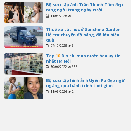
Bộ sưu tập ảnh Trần Thanh Tâm đẹp
rạng ngời trong ngày cưới
11/03/2026
1
Thuê xe cắt nóc ở Sunshine Garden –
Hỗ trợ chuyển đồ nặng, đồ lớn hiệu
quả
07/10/2025
3
Top
10
Địa chỉ mua nước hoa uy tín
nhất Hà Nội
30/06/2022
356
Bộ sưu tập hình ảnh Uyên Pu đẹp ngỡ
ngàng qua hành trình thời gian
11/03/2026
2