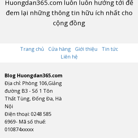
Huongdan365.com luôn luôn hướng tới để
đem lại những thông tin hữu ích nhất cho
cộng đồng
Trang chủ
Cửa hàng
Giới thiệu
Tin tức
Liên hệ
Blog Huongdan365.com
Địa chỉ: Phòng 106,Giảng
đường B3 - Số 1 Tôn
Thất Tùng, Đống Đa, Hà
Nội
Điện thoại: 0248 585
6969- Mã số thuế:
010874xxxxx