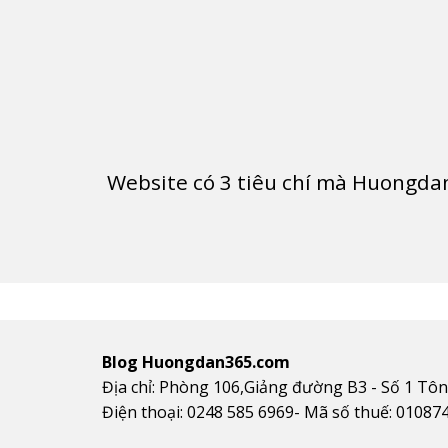
Website có
3
tiêu chí mà Huongdan
Blog Huongdan365.com
Địa chỉ: Phòng 106,Giảng đường B3 - Số 1 Tô
Điện thoại: 0248 585 6969- Mã số thuế: 01087