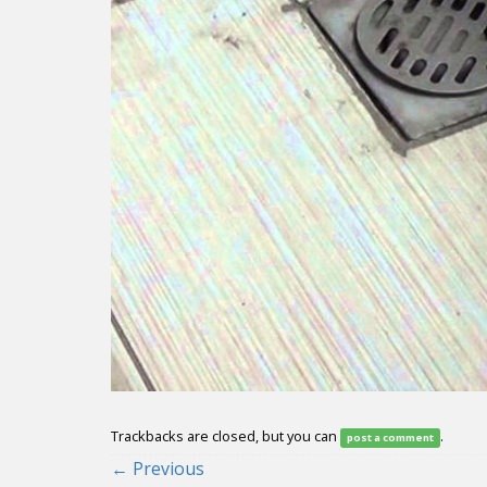
Trackbacks are closed, but you can
.
post a comment
←
Previous