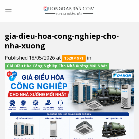
Skip
to
content
gia-dieu-hoa-cong-nghiep-cho-
nha-xuong
Published
18/05/2026
at
in
1620 × 971
Giá Điều Hòa Công Nghiệp Cho Nhà Xưởng Mới Nhất