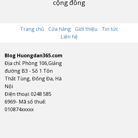
cộng đồng
Trang chủ
Cửa hàng
Giới thiệu
Tin tức
Liên hệ
Blog Huongdan365.com
Địa chỉ: Phòng 106,Giảng
đường B3 - Số 1 Tôn
Thất Tùng, Đống Đa, Hà
Nội
Điện thoại: 0248 585
6969- Mã số thuế:
010874xxxxx