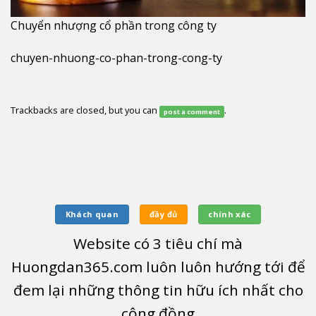
Chuyển nhượng cổ phần trong công ty
chuyen-nhuong-co-phan-trong-cong-ty
Trackbacks are closed, but you can
.
post a comment
Khách quan
đầy đủ
chính xác
Website có
3
tiêu chí mà
Huongdan365.com luôn luôn hướng tới để
đem lại những thông tin hữu ích nhất cho
cộng đồng